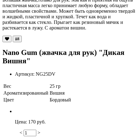
пластичная масса легко принимает любую форму, обладает
волшебными свойствами. Может быть одновременно твердой
и жидкой, пластичной и хрупкой. Течет как вода и
разбивается как стекло. Прыгает как резиновый мячик и
растекается в лужу. С ароматои вишни.
Nano Gum (жвачка для рук) "Дикая
Вишня"
Артикул:
NG25DV
Вес
25 гр
Ароматизированный
Вишня
Цвет
Бордовый
Цена:
170 руб.
<
>
120