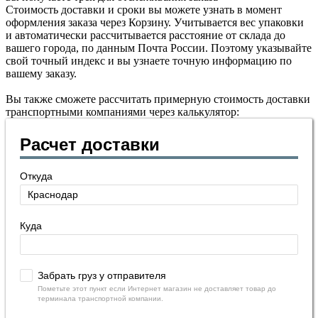
Стоимость доставки и сроки вы можете узнать в момент
оформления заказа через Корзину. Учитывается вес упаковки
и автоматически рассчитывается расстояние от склада до
вашего города, по данным Почта России. Поэтому указывайте
свой точный индекс и вы узнаете точную информацию по
вашему заказу.
Вы также сможете рассчитать примерную стоимость доставки
транспортными компаниями через калькулятор:
Расчет доставки
Откуда
Куда
Забрать груз у отправителя
Пометьте этот пункт если Интернет магазин не доставляет товар до
терминала транспортной компании.