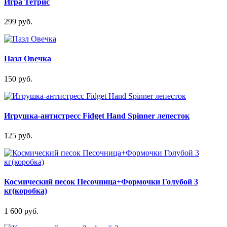
Игра Тетрис
299 руб.
Пазл Овечка
150 руб.
Игрушка-антистресс Fidget Hand Spinner лепесток
125 руб.
Космический песок Песочница+Формочки Голубой 3
кг(коробка)
1 600 руб.