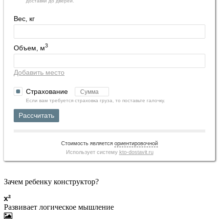
доставки до дверей.
Вес, кг
3
Объем, м
Добавить место
Страхование
Если вам требуется страховка груза, то поставьте галочку.
Рассчитать
Стоимость является
ориентировочной
Использует систему
kto-dostavit.ru
Зачем ребенку конструктор?
Развивает логическое мышление