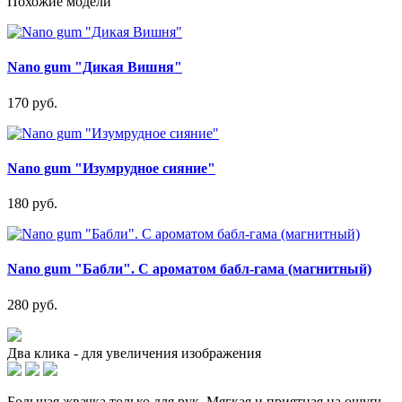
Похожие модели
Nano gum "Дикая Вишня"
170 руб.
Nano gum "Изумрудное сияние"
180 руб.
Nano gum "Бабли". С ароматом бабл-гама (магнитный)
280 руб.
Два клика - для увеличения изображения
Большая жвачка,только для рук. Мягкая и приятная на ощупь