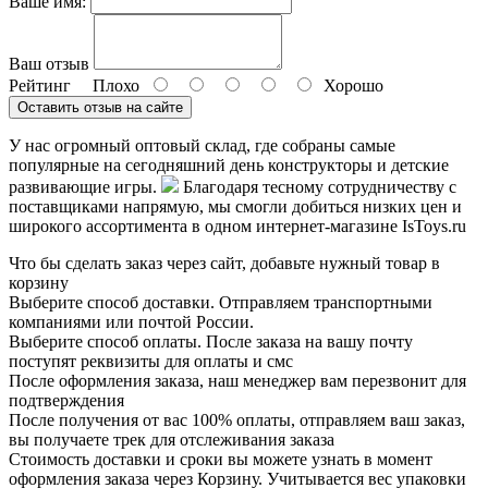
Ваше имя:
Ваш отзыв
Рейтинг
Плохо
Хорошо
Оставить отзыв на сайте
У нас огромный оптовый склад, где собраны самые
популярные на сегодняшний день конструкторы и детские
развивающие игры.
Благодаря тесному сотрудничеству с
поставщиками напрямую, мы смогли добиться низких цен и
широкого ассортимента в одном интернет-магазине IsToys.ru
Что бы сделать заказ через сайт, добавьте нужный товар в
корзину
Выберите способ доставки. Отправляем транспортными
компаниями или почтой России.
Выберите способ оплаты. После заказа на вашу почту
поступят реквизиты для оплаты и смс
После оформления заказа, наш менеджер вам перезвонит для
подтверждения
После получения от вас 100% оплаты, отправляем ваш заказ,
вы получаете трек для отслеживания заказа
Стоимость доставки и сроки вы можете узнать в момент
оформления заказа через Корзину. Учитывается вес упаковки