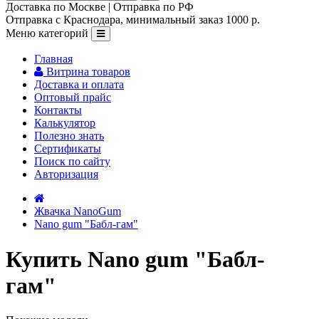
Доставка по Москве | Отправка по РФ
Отправка с Краснодара, минимальный заказ 1000 р.
Меню категорий
Главная
Витрина товаров
Доставка и оплата
Оптовый прайс
Контакты
Калькулятор
Полезно знать
Сертификаты
Поиск по сайту
Авторизация
Жвачка NanoGum
Nano gum "Бабл-гам"
Купить Nano gum "Бабл-
гам"