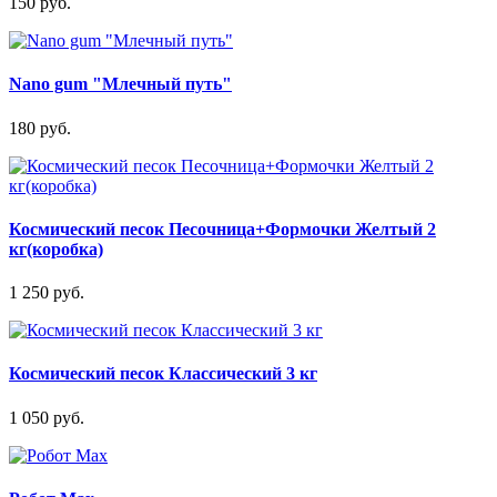
150 руб.
Nano gum "Млечный путь"
180 руб.
Космический песок Песочница+Формочки Желтый 2
кг(коробка)
1 250 руб.
Космический песок Классический 3 кг
1 050 руб.