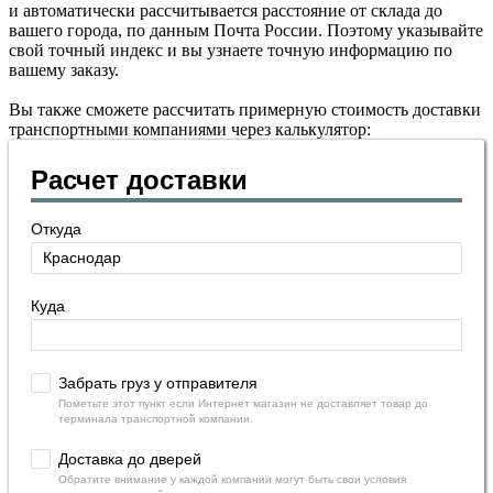
и автоматически рассчитывается расстояние от склада до
вашего города, по данным Почта России. Поэтому указывайте
свой точный индекс и вы узнаете точную информацию по
вашему заказу.
Вы также сможете рассчитать примерную стоимость доставки
транспортными компаниями через калькулятор:
Расчет доставки
Откуда
Куда
Забрать груз у отправителя
Пометьте этот пункт если Интернет магазин не доставляет товар до
терминала транспортной компании.
Доставка до дверей
Обратите внимание у каждой компании могут быть свои условия