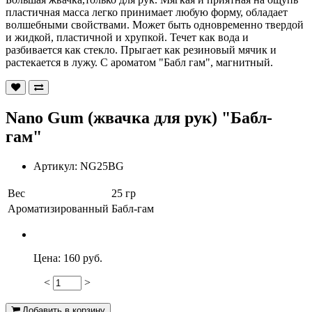
пластичная масса легко принимает любую форму, обладает
волшебными свойствами. Может быть одновременно твердой
и жидкой, пластичной и хрупкой. Течет как вода и
разбивается как стекло. Прыгает как резиновый мячик и
растекается в лужу. С ароматом "Бабл гам", магнитный.
Nano Gum (жвачка для рук) "Бабл-
гам"
Артикул:
NG25BG
Вес
25 гр
Ароматизированный
Бабл-гам
Цена:
160 руб.
<
>
110
Добавить в корзину