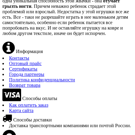
одна уникальная способность этой жвачки - она
отучает
грызть ногти
. Причем неважно ребенок страдает этой
проблемой или взрослый. Недостатка у этой игрушки все же
есть. Все - таки не разрешайте играть в нее маленьким детям
самостоятельно, особенно если ребенок пытается все
попробовать на вкус. И не оставляйте игрушку на ковре и
любом другом текстиле, иначе он будет испорчен.
Информация
Контакты
Оптовый прайс
Сертификаты
Города партнеры
Политика конфиденциальности
Возврат товара
Способы оплаты
Как оплатить заказ
Карта сайта
Способы доставки
Доставка транспортными компаниями или почтой России.