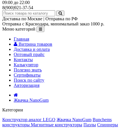
09:00 до 22:00
8(900)921-37-54
Доставка по Москве | Отправка по РФ
Отправка с Краснодара, минимальный заказ 1000 р.
Меню категорий
Главная
Витрина товаров
Доставка и оплата
Оптовый прайс
Контакты
Калькулятор
Полезно знать
Сертификаты
Поиск по сайту
Авторизация
Жвачка NanoGum
Категории
Конструктор аналог LEGO
Жвачка NanoGum
Bunchems
конструкторы
Магнитные конструкторы
Пазлы
Спиннеры