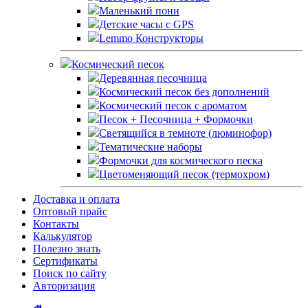
Маленький пони
Детские часы с GPS
Lemmo Конструкторы
Космический песок
Деревянная песочница
Космический песок без дополнений
Космический песок с ароматом
Песок + Песочница + Формочки
Светящийся в темноте (люминофор)
Тематические наборы
Формочки для космического песка
Цветоменяющий песок (термохром)
Доставка и оплата
Оптовый прайс
Контакты
Калькулятор
Полезно знать
Сертификаты
Поиск по сайту
Авторизация