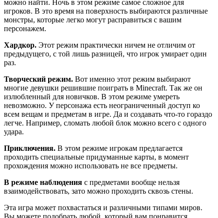
можно найти. Ночь в этом режиме самое сложное для
игроков. В это время на поверхность выбираются различные
монстры, которые легко могут расправиться с вашим
персонажем.
Хардкор.
Этот режим практически ничем не отличим от
предыдущего, с той лишь разницей, что игрок умирает один
раз.
Творческий режим.
Вот именно этот режим выбирают
многие девушки решившие поиграть в Minecraft. Так же он
излюбленный для новичков. В этом режиме умереть
невозможно. У персонажа есть неограниченный доступ ко
всем вещам и предметам в игре. Да и создавать что-то гораздо
легче. Например, сломать любой блок можно всего с одного
удара.
Приключения.
В этом режиме игрокам предлагается
проходить специальные придуманные карты, в момент
прохождения можно использовать не все предметы.
В режиме наблюдения
с предметами вообще нельзя
взаимодействовать, зато можно проходить сквозь стены.
Эта игра может похвастаться и различными типами миров.
Вы можете подобрать любой, который вам понравится.