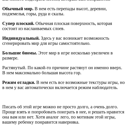
Обычный мир.
В нем есть перепады высот, деревни,
подземелья, горы, руда и скалы.
Супер плоский.
Обычная плоская поверхность, которая
состоит из наслаиваемых слоев.
Индивидуальный.
Здесь у вас возникает возможность
сгенерировать мир для игры самостоятельно.
Большие биомы.
Этот мир в игре несколько увеличен в
размере.
Растянутый. По какой-то причине растянут он именно вверх.
В нем максимально большая высота гор.
Режим отладки.
В нем есть все возможные текстуры игры, но
в нем у вас автоматически включается режим наблюдатель.
Писать об этой игре можно не просто долго, а очень долго.
Проще взять и попробовать поиграть в нее, и решать нравится
она вам или нет. Хотя аналог лего, по мотивам этой игры,
вашему ребенку понравится наверняка.