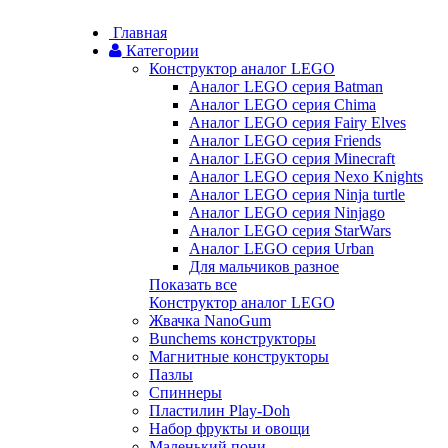
Главная
Категории
Конструктор аналог LEGO
Аналог LEGO серия Batman
Аналог LEGO серия Chima
Аналог LEGO серия Fairy Elves
Аналог LEGO серия Friends
Аналог LEGO серия Minecraft
Аналог LEGO серия Nexo Knights
Аналог LEGO серия Ninja turtle
Аналог LEGO серия Ninjago
Аналог LEGO серия StarWars
Аналог LEGO серия Urban
Для мальчиков разное
Показать все
Конструктор аналог LEGO
Жвачка NanoGum
Bunchems конструкторы
Магнитные конструкторы
Пазлы
Спиннеры
Пластилин Play-Doh
Набор фрукты и овощи
Маленький пони