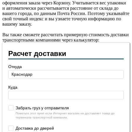
оформления заказа через Корзину. Учитывается вес упаковки
и автоматически рассчитывается расстояние от склада до
вашего города, по данным Почта России. Поэтому указывайте
свой точный индекс и вы узнаете точную информацию по
вашему заказу.
Вы также сможете рассчитать примерную стоимость доставки
транспортными компаниями через калькулятор:
Расчет доставки
Откуда
Куда
Забрать груз у отправителя
Пометьте этот пункт если Интернет магазин не доставляет товар до
терминала транспортной компании.
Доставка до дверей