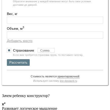
Обратите внимание у каждой компании могут быть свои условия
доставки до дверей.
Вес, кг
3
Объем, м
Добавить место
Страхование
Если вам требуется страховка груза, то поставьте галочку.
Рассчитать
Стоимость является
ориентировочной
Использует систему
kto-dostavit.ru
Зачем ребенку конструктор?
Развивает логическое мышление