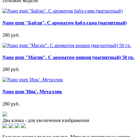
Похожие модели
Nano gum "Бабли". С ароматом бабл-гама (магнитный)
280 руб.
Nano gum "Магни". С ароматом вишни (магнитный) 50 гр.
280 руб.
Nano gum 'Инк'. Металлик
280 руб.
Два клика - для увеличения изображения
Большая жвачка,только для рук. Мягкая и приятная на ощупь