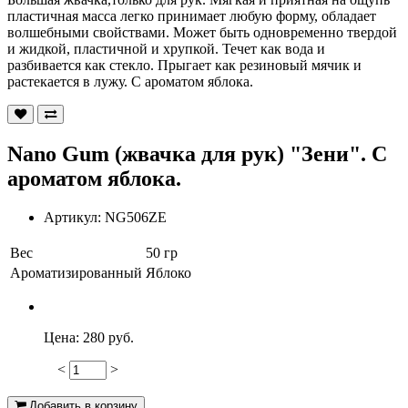
пластичная масса легко принимает любую форму, обладает
волшебными свойствами. Может быть одновременно твердой
и жидкой, пластичной и хрупкой. Течет как вода и
разбивается как стекло. Прыгает как резиновый мячик и
растекается в лужу. С ароматом яблока.
Nano Gum (жвачка для рук) "Зени". С
ароматом яблока.
Артикул:
NG506ZE
Вес
50 гр
Ароматизированный
Яблоко
Цена:
280 руб.
<
>
230
Добавить в корзину