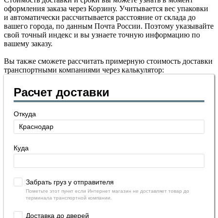
оформления заказа через Корзину. Учитывается вес упаковки
и автоматически рассчитывается расстояние от склада до
вашего города, по данным Почта России. Поэтому указывайте
свой точный индекс и вы узнаете точную информацию по
вашему заказу.
Вы также сможете рассчитать примерную стоимость доставки
транспортными компаниями через калькулятор:
Расчет доставки
Откуда
Куда
Забрать груз у отправителя
Пометьте этот пункт если Интернет магазин не доставляет товар до
терминала транспортной компании.
Доставка до дверей