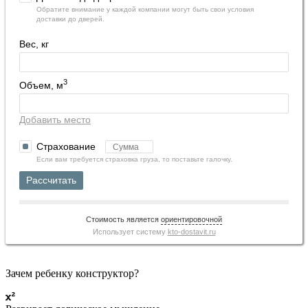
Обратите внимание у каждой компании могут быть свои условия
доставки до дверей.
Вес, кг
3
Объем, м
Добавить место
Страхование
Если вам требуется страховка груза, то поставьте галочку.
Рассчитать
Стоимость является
ориентировочной
Использует систему
kto-dostavit.ru
Зачем ребенку конструктор?