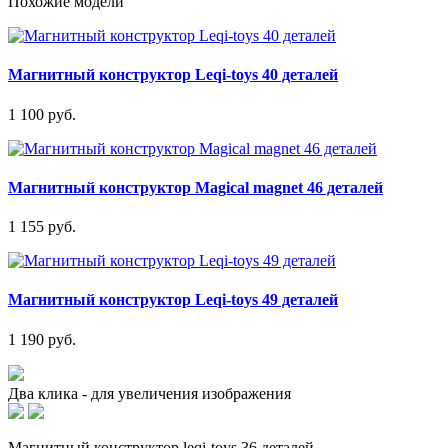
Похожие модели
Магнитный конструктор Leqi-toys 40 деталей
1 100 руб.
Магнитный конструктор Magical magnet 46 деталей
1 155 руб.
Магнитный конструктор Leqi-toys 49 деталей
1 190 руб.
Два клика - для увеличения изображения
Магнитный конструктор leqi-toys 36 деталей.