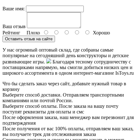
Ваше имя:
Ваш отзыв
Рейтинг
Плохо
Хорошо
Оставить отзыв на сайте
У нас огромный оптовый склад, где собраны самые
популярные на сегодняшний день конструкторы и детские
развивающие игры.
Благодаря тесному сотрудничеству с
поставщиками напрямую, мы смогли добиться низких цен и
широкого ассортимента в одном интернет-магазине IsToys.ru
Что бы сделать заказ через сайт, добавьте нужный товар в
корзину
Выберите способ доставки. Отправляем транспортными
компаниями или почтой России.
Выберите способ оплаты. После заказа на вашу почту
поступят реквизиты для оплаты и смс
После оформления заказа, наш менеджер вам перезвонит для
подтверждения
После получения от вас 100% оплаты, отправляем ваш заказ,
вы получаете трек для отслеживания заказа
Стоимость доставки и сроки вы можете узнать в момент