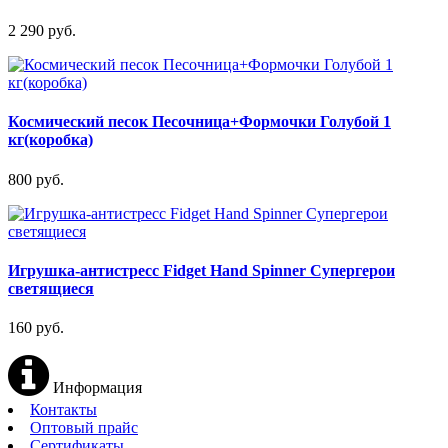
2 290 руб.
Космический песок Песочница+Формочки Голубой 1
кг(коробка)
800 руб.
Игрушка-антистресс Fidget Hand Spinner Супергерои
светящиеся
160 руб.
Информация
Контакты
Оптовый прайс
Сертификаты