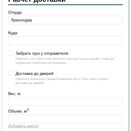
Откуда
Куда
Забрать груз у отправителя
Пометьте этот пункт если Интернет магазин не доставляет товар до
терминала транспортной компании.
Доставка до дверей
Обратите внимание у каждой компании могут быть свои условия
доставки до дверей.
Вес, кг
3
Объем, м
Добавить место