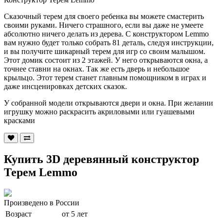
Сказочный терем для своего ребенка вы можете смастерить
своими руками. Ничего страшного, если вы даже не умеете
абсолютно ничего делать из дерева. С конструктором Lemmo
вам нужно будет только собрать 81 деталь, следуя инструкции,
и вы получите шикарный терем для игр со своим малышом.
Этот домик состоит из 2 этажей. У него открываются окна, а
точнее ставни на окнах. Так же есть дверь и небольшое
крыльцо. Этот терем станет главным помощником в играх и
даже инсценировках детских сказок.
У собранной модели открываются двери и окна. При желании
игрушку можно раскрасить акриловыми или гуашевыми
красками
Купить 3D деревянный конструктор
Терем Lemmo
Произведено в России
Возраст
от 5 лет