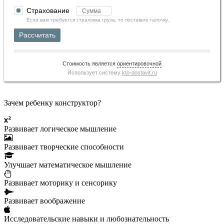
Страхование
Если вам требуется страховка груза, то поставьте галочку.
Рассчитать
Стоимость является
ориентировочной
Использует систему
kto-dostavit.ru
Зачем ребенку конструктор?
Развивает логическое мышление
Развивает творческие способности
Улучшает математическое мышление
Развивает моторику и сенсорику
Развивает воображение
Исследовательские навыки и любознательность