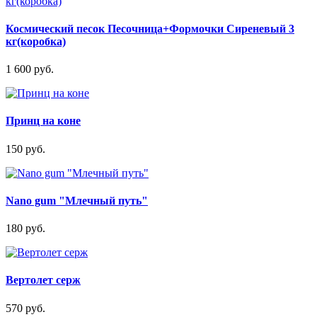
Космический песок Песочница+Формочки Сиреневый 3
кг(коробка)
1 600 руб.
Принц на коне
150 руб.
Nano gum "Млечный путь"
180 руб.
Вертолет серж
570 руб.