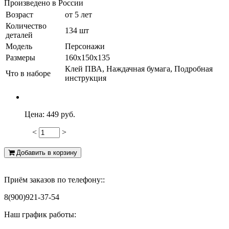
Произведено в России
Возраст
от 5 лет
Количество
134 шт
деталей
Модель
Персонажи
Размеры
160х150х135
Клей ПВА, Наждачная бумага, Подробная
Что в наборе
инструкция
Цена:
449 руб.
<
>
399
Добавить в корзину
Приём заказов по телефону::
8(900)921-37-54
Наш график работы: