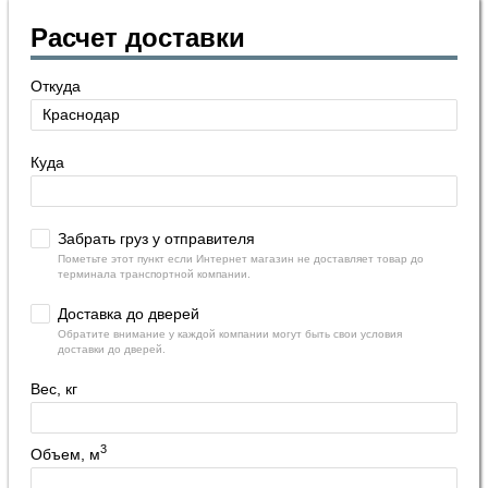
Расчет доставки
Откуда
Куда
Забрать груз у отправителя
Пометьте этот пункт если Интернет магазин не доставляет товар до
терминала транспортной компании.
Доставка до дверей
Обратите внимание у каждой компании могут быть свои условия
доставки до дверей.
Вес, кг
3
Объем, м