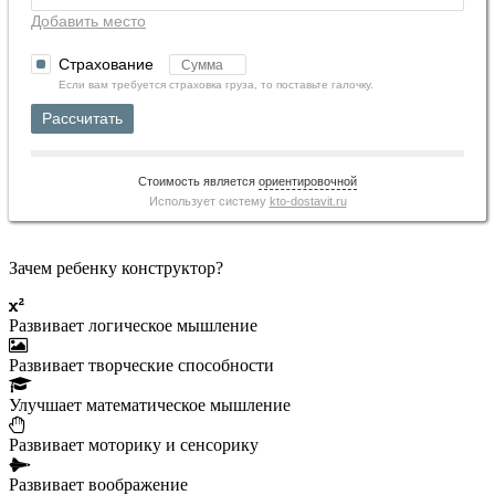
Добавить место
Страхование
Если вам требуется страховка груза, то поставьте галочку.
Рассчитать
Стоимость является
ориентировочной
Использует систему
kto-dostavit.ru
Зачем ребенку конструктор?
Развивает логическое мышление
Развивает творческие способности
Улучшает математическое мышление
Развивает моторику и сенсорику
Развивает воображение