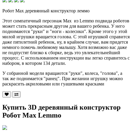
Робот Max деревянный конструктор леммо
Этот симпатичный персонаж Max из Lemmo подвида роботов
может стать прекрасным другом для вашего ребенка. У него
поднимаются "руки" и "ноги - колесики". Кроме этого у этой
милой игрушки вращается голова. С этой игрушкой справится
даже пятилетний ребенок, ну, в крайнем случае, вам придется
немного помочь любимому малышу. Хотя возможно вас даже
не подпустят близко к сборке, ведь это увлекательнейший
процесс. С использованием инструкции вы легко справитесь с
набором, в котором 134 детали.
У собранной модели вращаются "руки", колеса, "голова", а
так же поднимается "ранец". При желании игрушку можно
раскрасить акриловыми или гуашевыми красками
Купить 3D деревянный конструктор
Робот Max Lemmo