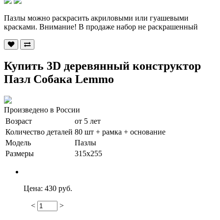
Пазлы можно раскрасить акриловыми или гуашевыми
красками. Внимание! В продаже набор не раскрашенный
Купить 3D деревянный конструктор
Пазл Собака Lemmo
Произведено в России
Возраст
от 5 лет
Количество деталей
80 шт + рамка + основание
Модель
Пазлы
Размеры
315х255
Цена:
430 руб.
<
>
380