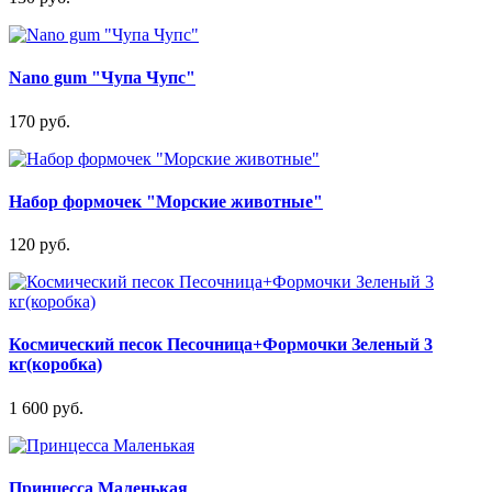
Nano gum "Чупа Чупс"
170 руб.
Набор формочек "Морские животные"
120 руб.
Космический песок Песочница+Формочки Зеленый 3
кг(коробка)
1 600 руб.
Принцесса Маленькая