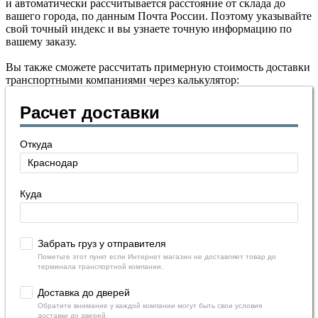
и автоматически рассчитывается расстояние от склада до
вашего города, по данным Почта России. Поэтому указывайте
свой точный индекс и вы узнаете точную информацию по
вашему заказу.
Вы также сможете рассчитать примерную стоимость доставки
транспортными компаниями через калькулятор:
Расчет доставки
Откуда
Куда
Забрать груз у отправителя
Пометьте этот пункт если Интернет магазин не доставляет товар до
терминала транспортной компании.
Доставка до дверей
Обратите внимание у каждой компании могут быть свои условия
доставки до дверей.