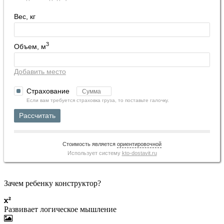
Вес, кг
3
Объем, м
Добавить место
Страхование
Если вам требуется страховка груза, то поставьте галочку.
Рассчитать
Стоимость является
ориентировочной
Использует систему
kto-dostavit.ru
Зачем ребенку конструктор?
Развивает логическое мышление