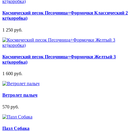
Космический песок Песочница+Формочки Классический 2
кг(коробка)
1 250 руб.
Космический песок Песочница+Формочки Желтый 3
кг(коробка)
1 600 руб.
Ветролет палыч
570 руб.
Пазл Собака