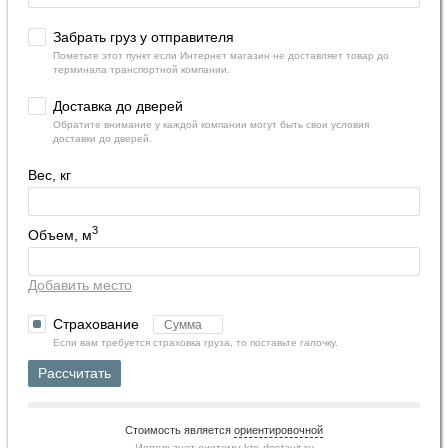
Забрать груз у отправителя
Пометьте этот пункт если Интернет магазин не доставляет товар до
терминала транспортной компании.
Доставка до дверей
Обратите внимание у каждой компании могут быть свои условия
доставки до дверей.
Вес, кг
3
Объем, м
Добавить место
Страхование
Если вам требуется страховка груза, то поставьте галочку.
Рассчитать
Стоимость является
ориентировочной