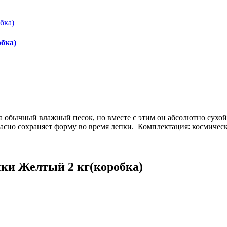
бка)
а обычный влажный песок, но вместе с этим он абсолютно сухо
расно сохраняет форму во время лепки. Комплектация: космическ
ки Желтый 2 кг(коробка)