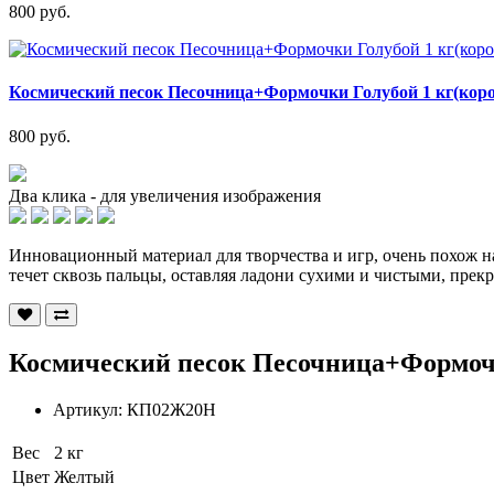
800 руб.
Космический песок Песочница+Формочки Голубой 1 кг(коро
800 руб.
Два клика - для увеличения изображения
Инновационный материал для творчества и игр, очень похож н
течет сквозь пальцы, оставляя ладони сухими и чистыми, прек
Космический песок Песочница+Формоч
Артикул:
КП02Ж20Н
Вес
2 кг
Цвет
Желтый