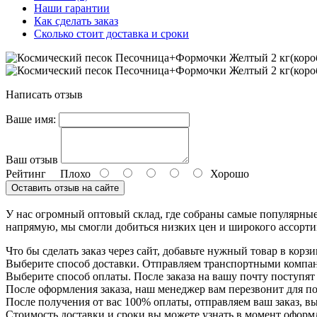
Наши гарантии
Как сделать заказ
Сколько стоит доставка и сроки
Написать отзыв
Ваше имя:
Ваш отзыв
Рейтинг
Плохо
Хорошо
Оставить отзыв на сайте
У нас огромный оптовый склад, где собраны самые популярны
напрямую, мы смогли добиться низких цен и широкого ассортим
Что бы сделать заказ через сайт, добавьте нужный товар в корз
Выберите способ доставки. Отправляем транспортными компа
Выберите способ оплаты. После заказа на вашу почту поступят
После оформления заказа, наш менеджер вам перезвонит для п
После получения от вас 100% оплаты, отправляем ваш заказ, вы
Стоимость доставки и сроки вы можете узнать в момент оформле