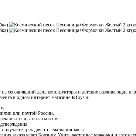
е на сегодняшний день конструкторы и детские развивающие иг
ента в одном интернет-магазине IsToys.ru
ину
ниями или почтой России.
 реквизиты для оплаты и смс
одтверждения
 получаете трек для отслеживания заказа
ния заказа через Корзину. Учитывается вес упаковки и автомати