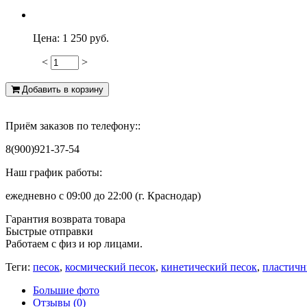
Цена:
1 250 руб.
<
>
-49
Добавить в корзину
Приём заказов по телефону::
8(900)921-37-54
Наш график работы:
ежедневно с 09:00 до 22:00 (г. Краснодар)
Гарантия возврата товара
Быстрые отправки
Работаем с физ и юр лицами.
Теги:
песок
,
космический песок
,
кинетический песок
,
пластичн
Большие фото
Отзывы (0)