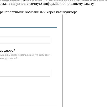
декс и вы узнаете точную информацию по вашему заказу.
транспортными компаниями через калькулятор:
до дверей
мание у каждой компании могут быть свои
авки до дверей.