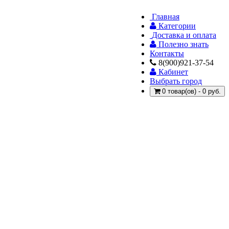
Главная
Категории
Доставка и оплата
Полезно знать
Контакты
8(900)921-37-54
Кабинет
Выбрать город
0 товар(ов) - 0 руб.