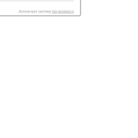
Использует систему
kto-dostavit.ru