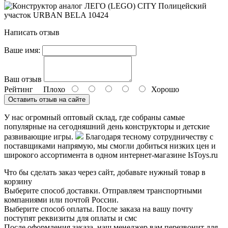
Написать отзыв
Ваше имя:
Ваш отзыв
Рейтинг
Плохо
Хорошо
Оставить отзыв на сайте
У нас огромный оптовый склад, где собраны самые
популярные на сегодняшний день конструкторы и детские
развивающие игры.
Благодаря тесному сотрудничеству с
поставщиками напрямую, мы смогли добиться низких цен и
широкого ассортимента в одном интернет-магазине IsToys.ru
Что бы сделать заказ через сайт, добавьте нужный товар в
корзину
Выберите способ доставки. Отправляем транспортными
компаниями или почтой России.
Выберите способ оплаты. После заказа на вашу почту
поступят реквизиты для оплаты и смс
После оформления заказа, наш менеджер вам перезвонит для