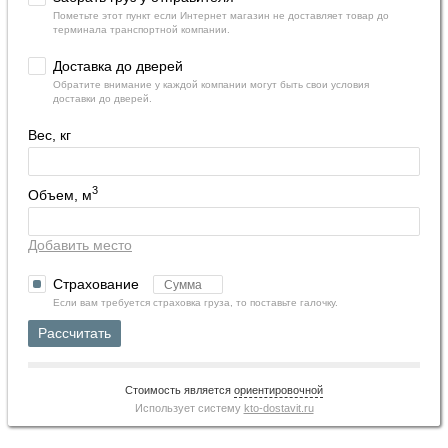
Пометьте этот пункт если Интернет магазин не доставляет товар до
терминала транспортной компании.
Доставка до дверей
Обратите внимание у каждой компании могут быть свои условия
доставки до дверей.
Вес, кг
3
Объем, м
Добавить место
Страхование
Если вам требуется страховка груза, то поставьте галочку.
Рассчитать
Стоимость является
ориентировочной
Использует систему
kto-dostavit.ru